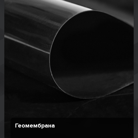
Геомембрана