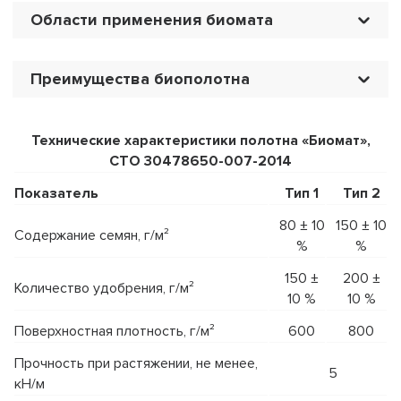
Области применения биомата
Преимущества биополотна
Технические характеристики полотна «Биомат»,
СТО 30478650-007-2014
Показатель
Тип 1
Тип 2
80 ± 10
150 ± 10
Содержание семян, г/м²
%
%
150 ±
200 ±
Количество удобрения, г/м²
10 %
10 %
Поверхностная плотность, г/м²
600
800
Прочность при растяжении, не менее,
5
кН/м