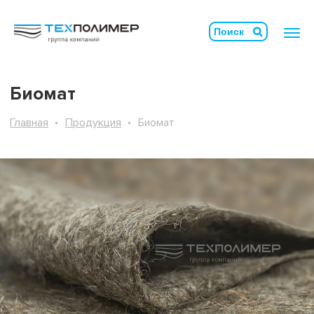
Биомат
Главная
Продукция
Биомат