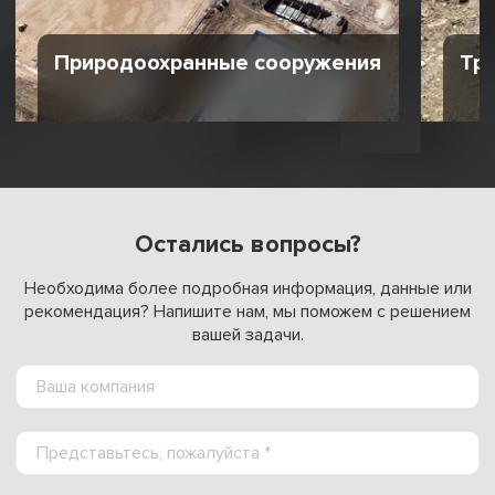
Природоохранные сооружения
Тр
Остались вопросы?
Необходима более подробная информация, данные или
рекомендация? Напишите нам, мы поможем с решением
вашей задачи.