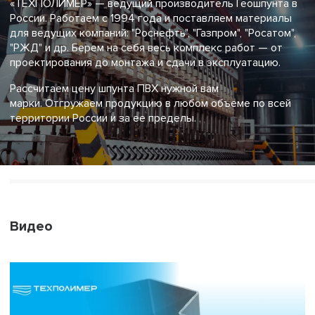
«ТЕХПОЛИМЕР» — ведущий производитель Геошпунта в
России. Работаем с 1994 года и поставляем материалы
для ведущих компаний: "Роснефть", "Газпром", "Росатом",
"РЖД" и др. Берем на себя весь комплекс работ — от
проектирования до монтажа и сдачи в эксплуатацию.
Рассчитаем цену шпунта ПВХ нужной вам
марки. Отгружаем продукцию в любом объеме по всей
территории России и за ее пределы.
Видео