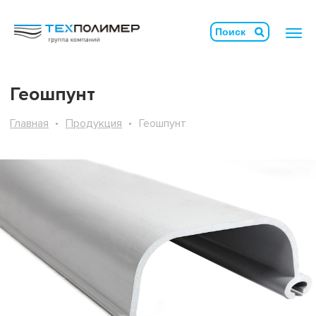
Геошпунт
Главная
Продукция
Геошпунт