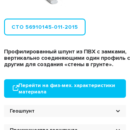
СТО 56910145-011-2015
Профилированный шпунт из ПВХ с замками,
вертикально соединяющими один профиль с
другим для создания «стены в грунте».
Перейти на физ-мех. характеристики
материала
Геошпунт
Преимущества геошпунта