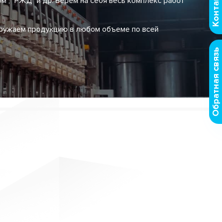
Контакты
ом", "РЖД" и др. Берем на себя весь комплекс работ
гружаем продукцию в любом объеме по всей
Обратная связь