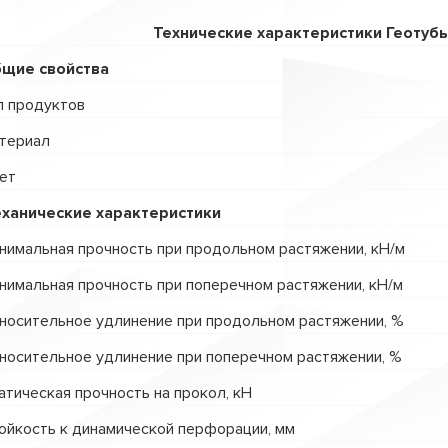
Технические характеристики Геотуб
щие свойства
п продуктов
териал
ет
ханические характеристики
нимальная прочность при продольном растяжении, кН/м
нимальная прочность при поперечном растяжении, кН/м
носительное удлинение при продольном растяжении, %
носительное удлинение при поперечном растяжении, %
атическая прочность на прокол, кН
ойкость к динамической перфорации, мм