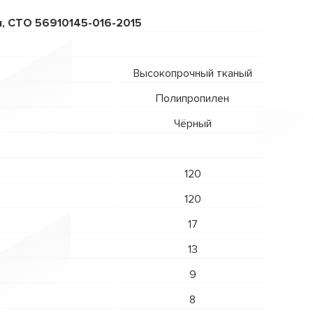
ы, СТО 56910145-016-2015
Высокопрочный тканый
Полипропилен
Чёрный
120
120
17
13
9
8