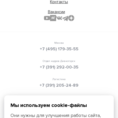
Контакты
Вакансии
Москва
+7 (495) 179-35-55
Отдел кадров Дивногорск
+7 (391) 292-00-35
Логистика
+7 (391) 205-24-89
Электронная почта
info@texpolimer.ru
Мы используем cookie-файлы
Они нужны для улучшения работы сайта,