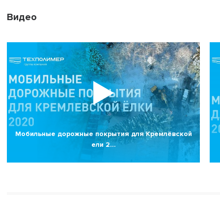
Видео
Мобильные дорожные покрытия для Кремлёвской
ели 2…