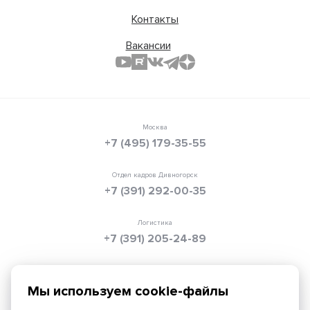
Контакты
Вакансии
Москва
+7 (495) 179-35-55
Отдел кадров Дивногорск
+7 (391) 292-00-35
Логистика
+7 (391) 205-24-89
Электронная почта
info@texpolimer.ru
Мы используем cookie-файлы