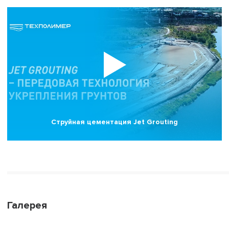
Струйная цементация Jet Grouting
Галерея