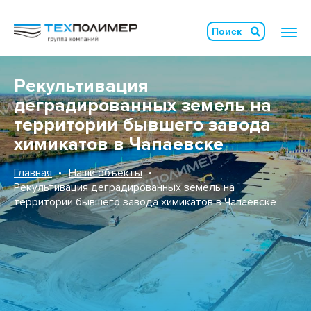
Рекультивация
деградированных земель на
территории бывшего завода
химикатов в Чапаевске
Главная
Наши объекты
Рекультивация деградированных земель на
территории бывшего завода химикатов в Чапаевске