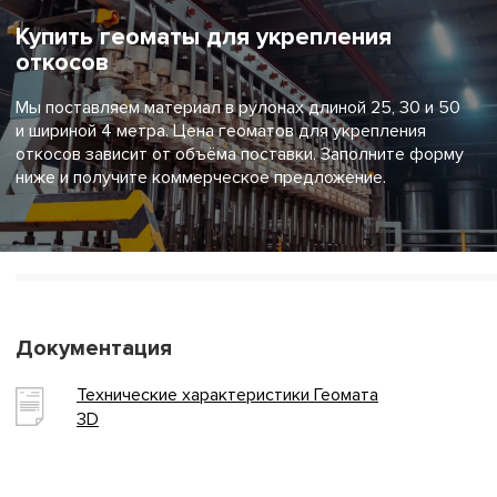
Купить геоматы для укрепления
откосов
Мы поставляем материал в рулонах длиной 25, 30 и 50
и шириной 4 метра. Цена геоматов для укрепления
откосов зависит от объёма поставки. Заполните форму
ниже и получите коммерческое предложение.
Документация
Технические характеристики Геомата
3D