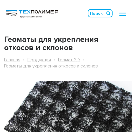
Геоматы для укрепления
откосов и склонов
Главная
Продукция
Геомат 3D
Геоматы для укрепления откосов и склонов