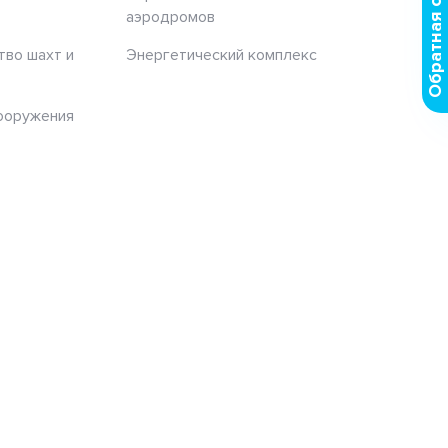
Обратная связь
аэродромов
тво шахт и
Энергетический комплекс
ооружения