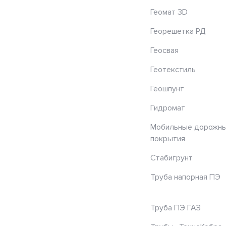
Геомат 3D
Георешетка РД
Геосвая
Геотекстиль
Геошпунт
Гидромат
Мобильные дорожн
покрытия
Стабигрунт
Труба напорная ПЭ
Труба ПЭ ГАЗ