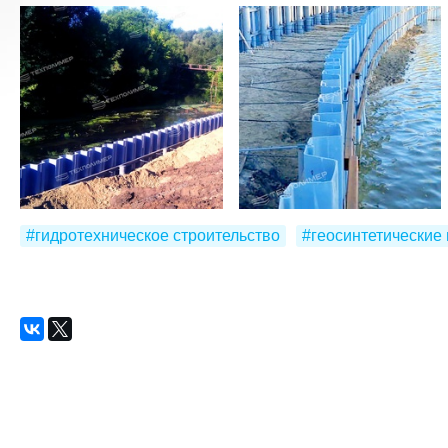
#гидротехническое строительство
#геосинтетические