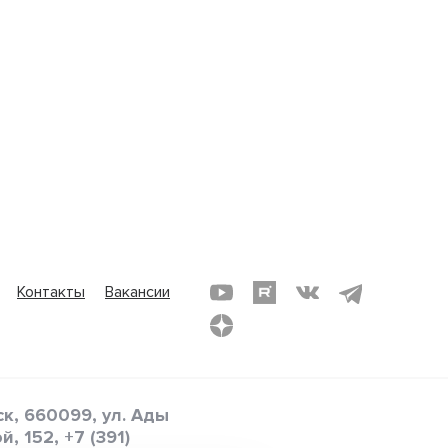
Контакты
Вакансии
к, 660099, ул. Ады
й, 152,
+7 (391)