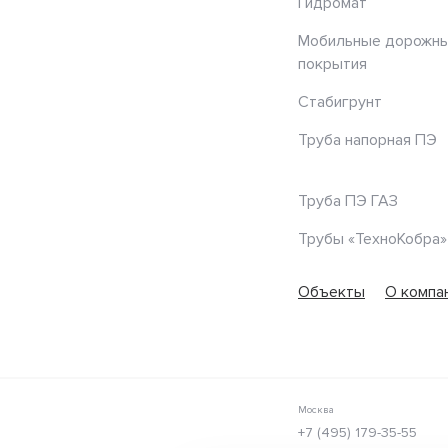
Гидромат
Мобильные дорожн
покрытия
Стабигрунт
Труба напорная ПЭ
Труба ПЭ ГАЗ
Трубы «ТехноКобра»
Объекты
О компа
Москва
+7 (495) 179-35-55