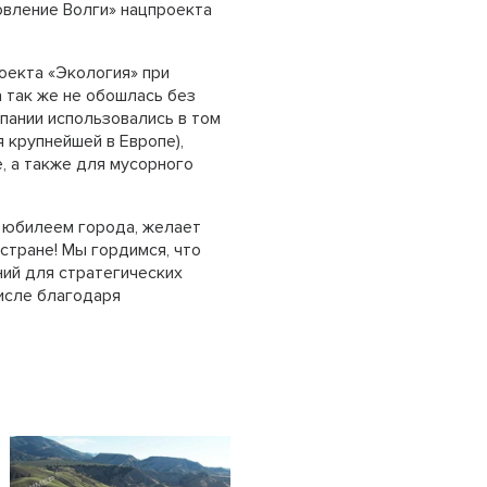
вление Волги» нацпроекта
оекта «Экология» при
 так же не обошлась без
ании использовались в том
я крупнейшей в Европе),
, а также для мусорного
 юбилеем города, желает
стране! Мы гордимся, что
ий для стратегических
исле благодаря