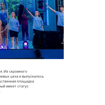
я. Из скромного
чевых цеха и выпускалось
дственная площадка
ый имеет статус
.