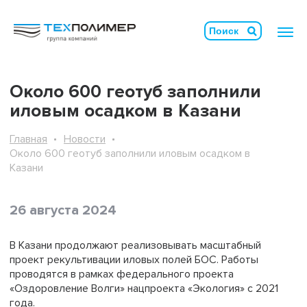
Около 600 геотуб заполнили
иловым осадком в Казани
Главная
Новости
Около 600 геотуб заполнили иловым осадком в
Казани
26 августа 2024
В Казани продолжают реализовывать масштабный
проект рекультивации иловых полей БОС. Работы
проводятся в рамках федерального проекта
«Оздоровление Волги» нацпроекта «Экология» с 2021
года.