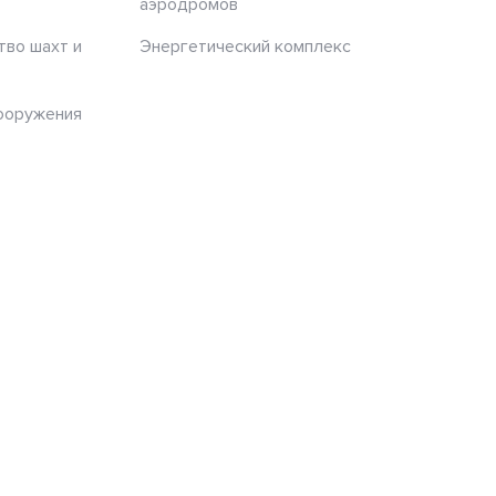
аэродромов
тво шахт и
Энергетический комплекс
ооружения