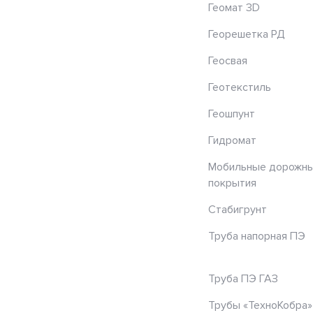
Геомат 3D
Георешетка РД
Геосвая
Геотекстиль
Геошпунт
Гидромат
Мобильные дорожн
покрытия
Стабигрунт
Труба напорная ПЭ
Труба ПЭ ГАЗ
Трубы «ТехноКобра»