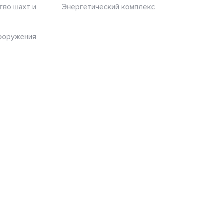
тво шахт и
Энергетический комплекс
ооружения