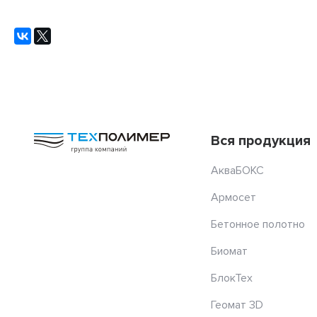
Вся продукция
АкваБОКС
Армосет
Бетонное полотно
Биомат
БлокТех
Геомат 3D