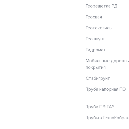
Георешетка РД
Геосвая
Геотекстиль
Геошпунт
Гидромат
Мобильные дорожн
покрытия
Стабигрунт
Труба напорная ПЭ
Труба ПЭ ГАЗ
Трубы «ТехноКобра»