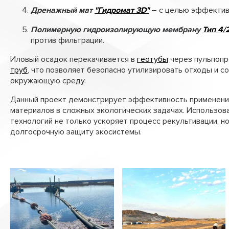
Дренажный мат
"Гидромат 3D"
– с целью эффектив
Полимерную гидроизолирующую мембрану
Тип 4/
против фильтрации.
Иловый осадок перекачивается в
геотубы
через пульпопр
труб
, что позволяет безопасно утилизировать отходы и с
окружающую среду.
Данный проект демонстрирует эффективность применени
материалов в сложных экологических задачах. Использов
технологий не только ускоряет процесс рекультивации, н
долгосрочную защиту экосистемы.