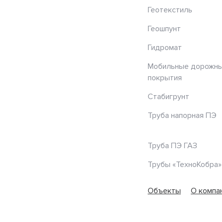
Геотекстиль
Геошпунт
Гидромат
Мобильные дорожн
покрытия
Стабигрунт
Труба напорная ПЭ
Труба ПЭ ГАЗ
Трубы «ТехноКобра»
Объекты
О компа