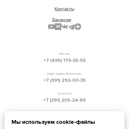
Контакты
Вакансии
Москва
+7 (495) 179-35-55
Отдел кадров Дивногорск
+7 (391) 292-00-35
Логистика
+7 (391) 205-24-89
Электронная почта
info@texpolimer.ru
Мы используем cookie-файлы