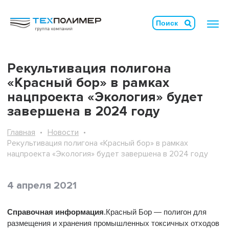
Рекультивация полигона
«Красный бор» в рамках
нацпроекта «Экология» будет
завершена в 2024 году
Главная
Новости
Рекультивация полигона «Красный бор» в рамках
нацпроекта «Экология» будет завершена в 2024 году
4 апреля 2021
Справочная информация
.К
расный Бор — полигон для
размещения и хранения промышленных токсичных отходов