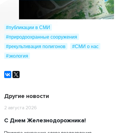
#публикации в СМИ
#природоохранные сооружения
#рекультивация полигонов
#СМИ о нас
#экология
Другие новости
2 августа 2026
С Днем Железнодорожника!