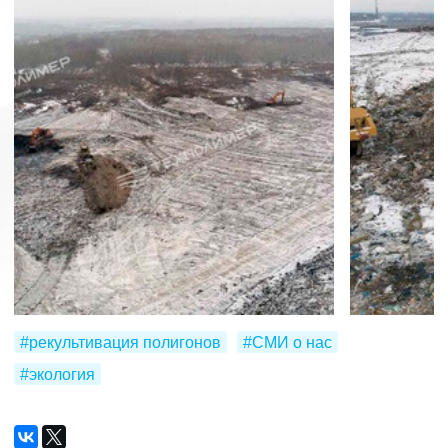
#рекультивация полигонов
#СМИ о нас
#экология