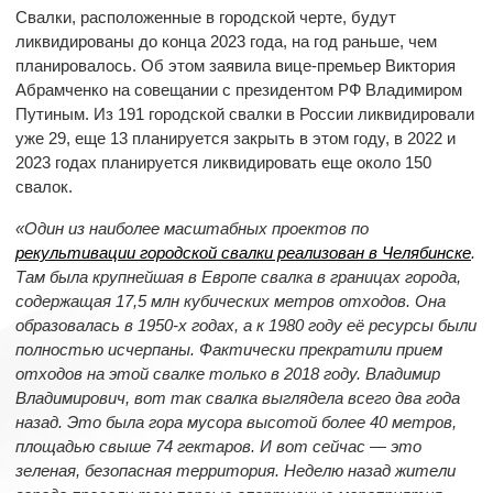
Свалки, расположенные в городской черте, будут
ликвидированы до конца 2023 года, на год раньше, чем
планировалось. Об этом заявила вице-премьер Виктория
Абрамченко на совещании с президентом РФ Владимиром
Путиным. Из 191 городской свалки в России ликвидировали
уже 29, еще 13 планируется закрыть в этом году, в 2022 и
2023 годах планируется ликвидировать еще около 150
свалок.
«Один из наиболее масштабных проектов по
рекультивации городской свалки реализован в Челябинске
.
Там была крупнейшая в Европе свалка в границах города,
содержащая 17,5 млн кубических метров отходов. Она
образовалась в 1950-х годах, а к 1980 году её ресурсы были
полностью исчерпаны. Фактически прекратили прием
отходов на этой свалке только в 2018 году. Владимир
Владимирович, вот так свалка выглядела всего два года
назад. Это была гора мусора высотой более 40 метров,
площадью свыше 74 гектаров. И вот сейчас — это
зеленая, безопасная территория. Неделю назад жители