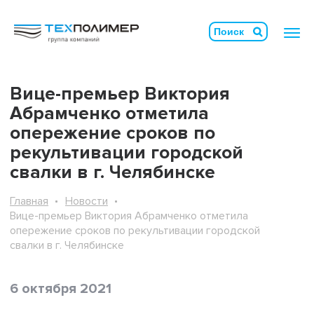
Вице-премьер Виктория
Абрамченко отметила
опережение сроков по
рекультивации городской
свалки в г. Челябинске
Главная
Новости
Вице-премьер Виктория Абрамченко отметила
опережение сроков по рекультивации городской
свалки в г. Челябинске
6 октября 2021