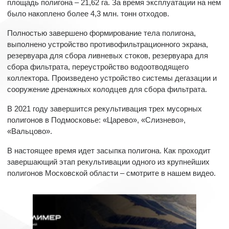
площадь полигона – 21,62 га. За время эксплуатации на нем
было накоплено более 4,3 млн. тонн отходов.
Полностью завершено формирование тела полигона,
выполнено устройство противофильтрационного экрана,
резервуара для сбора ливневых стоков, резервуара для
сбора фильтрата, переустройство водоотводящего
коллектора. Произведено устройство системы дегазации и
сооружение дренажных колодцев для сбора фильтрата.
В 2021 году завершится рекультивация трех мусорных
полигонов в Подмосковье: «Царево», «Слизнево»,
«Вальцово».
В настоящее время идет засыпка полигона. Как проходит
завершающий этап рекультивации одного из крупнейших
полигонов Московской области – смотрите в нашем видео.