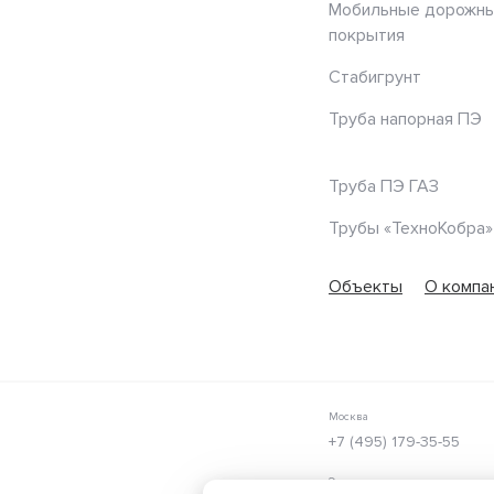
Мобильные дорожн
покрытия
Стабигрунт
Труба напорная ПЭ
Труба ПЭ ГАЗ
Трубы «ТехноКобра»
Объекты
О компа
Москва
+7 (495) 179-35-55
Электронная почта