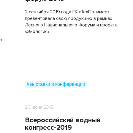
2 сентября 2019 года ГК «ТехПолимер»
презентовала свою продукцию в рамках
Лесного Национального Форума и проекта
Г-
«Экология».
» -
#выставки и конференции
20 июня 2019
м
Всероссийский водный
конгресс-2019