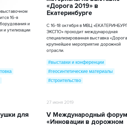
«Дорога 2019» в
овыставочном
Екатеринбурге
ится 16-я
борудования и
С 16-18 октября в МВЦ «ЕКАТЕРИНБУР
и и утилизации
ЭКСПО» проходит международная
специализированная выставка «Дорога
крупнейшее мероприятие дорожной
отрасли.
#выставки и конференции
товка
#геосинтетические материалы
#строительство
27 июня 2019
ушки для
V Международный фору
«Инновации в дорожном