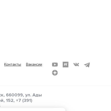
Контакты
Вакансии
к, 660099, ул. Ады
й, 152,
+7 (391)
5