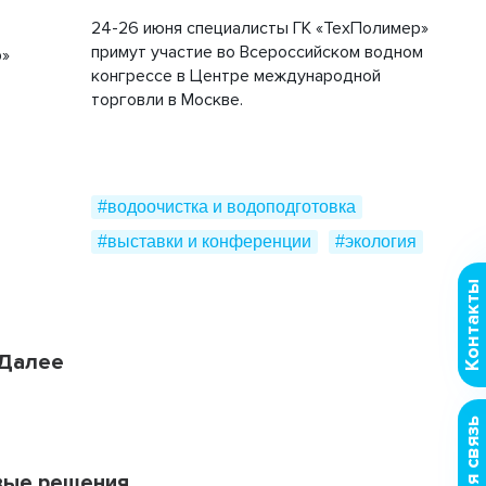
24-26 июня специалисты ГК «ТехПолимер»
примут участие во Всероссийском водном
р»
конгрессе в Центре международной
торговли в Москве.
#водоочистка и водоподготовка
#выставки и конференции
#экология
Контакты
Далее
43
44
вые решения