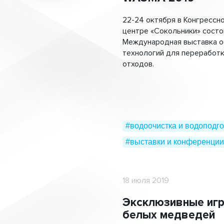
22-24 октября в Конгрессн
центре «Сокольники» состо
Международная выставка о
технологий для переработк
отходов.
#водоочистка и водоподго
#выставки и конференции
18 июля 2019
Эксклюзивные игр
белых медведей