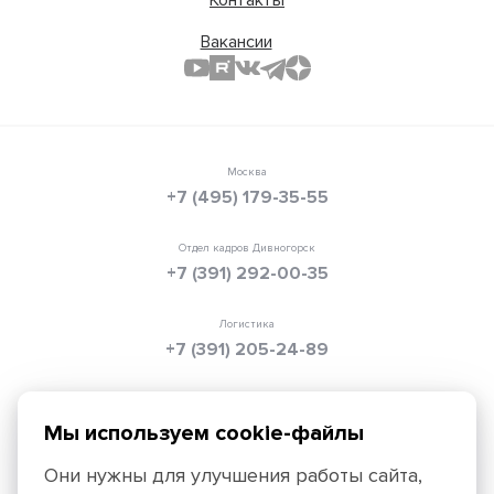
Контакты
Вакансии
Москва
+7 (495) 179-35-55
Отдел кадров Дивногорск
+7 (391) 292-00-35
Логистика
+7 (391) 205-24-89
Электронная почта
info@texpolimer.ru
Мы используем cookie-файлы
Они нужны для улучшения работы сайта,