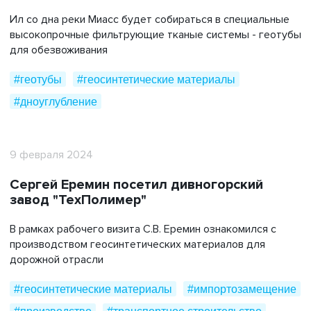
Ил со дна реки Миасс будет собираться в специальные
высокопрочные фильтрующие тканые системы - геотубы
для обезвоживания
#геотубы
#геосинтетические материалы
#дноуглубление
9 февраля 2024
Сергей Еремин посетил дивногорский
завод "ТехПолимер"
В рамках рабочего визита С.В. Еремин ознакомился с
производством геосинтетических материалов для
дорожной отрасли
#геосинтетические материалы
#импортозамещение