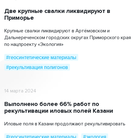
Две крупные свалки ликвидируют в
Приморье
Крупные свалки ликвидируют в Артёмовском и
Дальнереченском городских округах Приморского края
по нацпроекту «Экология»
#геосинтетические материалы
#рекультивация полигонов
14 марта 2024
Выполнено более 66% работ по
рекультивации иловых полей Казани
Иловые поля в Казани продолжают рекультивировать
#геосинтетические материалы
#экология