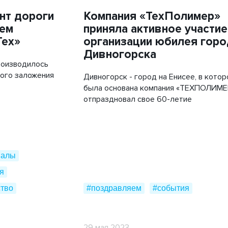
Мобильные дорожные покрытия
нт дороги
Компания «ТехПолимер»
с
#благотворительность
ием
приняла активное участие
ТехноГРАСС
Тех»
организации юбилея горо
Труба ПЭ ГАЗ
Дивногорска
роизводилось
Cover Up
кого заложения
Дивногорск - город на Енисее, в кото
была основана компания «ТЕХПОЛИМЕ
отпраздновал свое 60-летие
иалы
я
ство
#поздравляем
#события
29 мая 2023