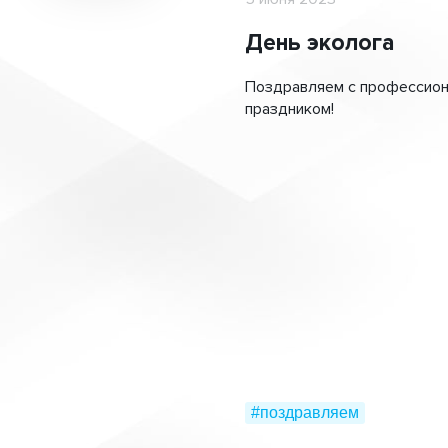
День эколога
Поздравляем с профессио
праздником!
#поздравляем