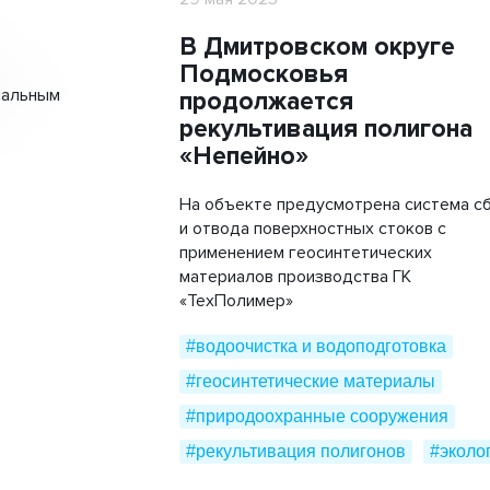
В Дмитровском округе
Подмосковья
нальным
продолжается
рекультивация полигона
«Непейно»
На объекте предусмотрена система с
и отвода поверхностных стоков с
применением геосинтетических
материалов производства ГК
«ТехПолимер»
#водоочистка и водоподготовка
#геосинтетические материалы
#природоохранные сооружения
#рекультивация полигонов
#эколо