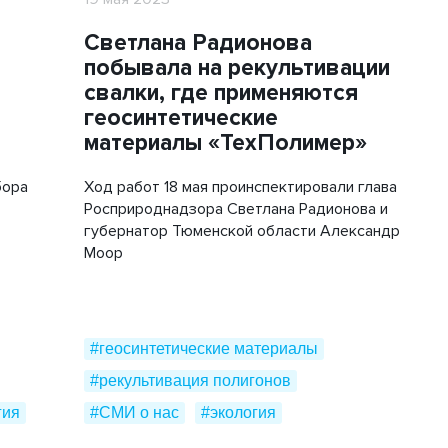
Светлана Радионова
побывала на рекультивации
свалки, где применяются
геосинтетические
материалы «ТехПолимер»
бора
Ход работ 18 мая проинспектировали глава
Росприроднадзора Светлана Радионова и
губернатор Тюменской области Александр
Моор
#геосинтетические материалы
#рекультивация полигонов
гия
#СМИ о нас
#экология