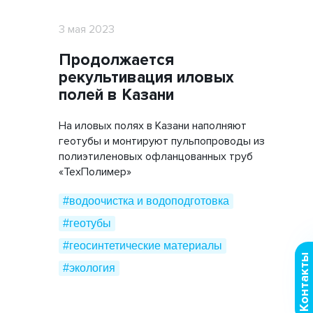
3 мая 2023
Продолжается
рекультивация иловых
полей в Казани
На иловых полях в Казани наполняют
геотубы и монтируют пульпопроводы из
полиэтиленовых офланцованных труб
«ТехПолимер»
#водоочистка и водоподготовка
#геотубы
#геосинтетические материалы
Контакты
#экология