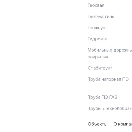
Геосвая
Геотекстиль
Геошпунт
Гидромат
Мобильные дорожн
покрытия
Стабигрунт
Труба напорная ПЭ
Труба ПЭ ГАЗ
Трубы «ТехноКобра»
Объекты
О компа