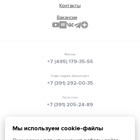
Контакты
Вакансии
Москва
+7 (495) 179-35-55
Отдел кадров Дивногорск
+7 (391) 292-00-35
Логистика
+7 (391) 205-24-89
Электронная почта
info@texpolimer.ru
Мы используем cookie-файлы