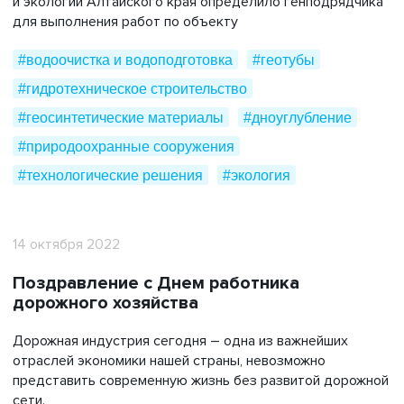
и экологии Алтайского края определило генподрядчика
для выполнения работ по объекту
#водоочистка и водоподготовка
#геотубы
#гидротехническое строительство
#геосинтетические материалы
#дноуглубление
#природоохранные сооружения
#технологические решения
#экология
14 октября 2022
Поздравление с Днем работника
дорожного хозяйства
Дорожная индустрия сегодня – одна из важнейших
отраслей экономики нашей страны, невозможно
представить современную жизнь без развитой дорожной
сети.