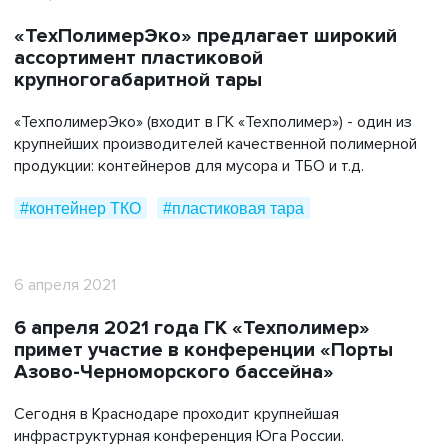
«ТехПолимерЭко» предлагает широкий
ассортимент пластиковой
крупногогабаритной тары
«ТехполимерЭко» (входит в ГК «Техполимер») - один из
крупнейших производителей качественной полимерной
продукции: контейнеров для мусора и ТБО и т.д.
#контейнер ТКО
#пластиковая тара
6 апреля 2021
6 апреля 2021 года ГК «Техполимер»
примет участие в конференции «Порты
Азово-Черноморского бассейна»
Сегодня в Краснодаре проходит крупнейшая
инфраструктурная конференция Юга России.