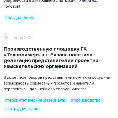
уверенности в завтрашнем дне, мирного неба над
головой!
#поздравляем
28 апреля 2021
Производственную площадку ГК
«Техполимер» в г. Рязань посетила
делегация представителей проектно-
изыскательских организаций
В ходе переговоров представители компаний обсудили
возможность совместных проектов и наметили
перспективы дальнейшего сотрудничества.
#геосинтетические материалы
#производство
#сотрудничество