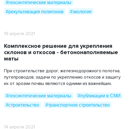
#геосинтетические материалы
#рекультивация полигонов
#экология
19 апреля 2021
Комплексное решение для укрепления
склонов и откосов - бетононаполняемые
маты
При строительстве дорог, железнодорожного полотна,
путепроводов, задачи по укреплению откосов и защиту
их от эрозии почвы являются одними из важнейших.
#геосинтетические материалы
#публикации в СМИ
#строительство
#транспортное строительство
14 апреля 2021