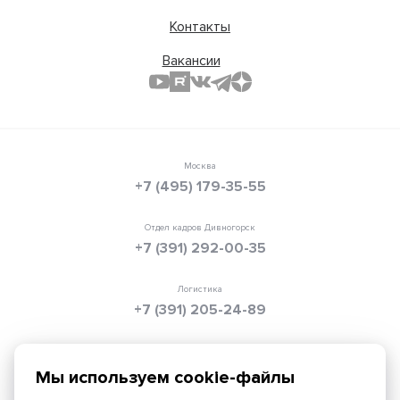
Контакты
Вакансии
Москва
+7 (495) 179-35-55
Отдел кадров Дивногорск
+7 (391) 292-00-35
Логистика
+7 (391) 205-24-89
Электронная почта
info@texpolimer.ru
Мы используем cookie-файлы